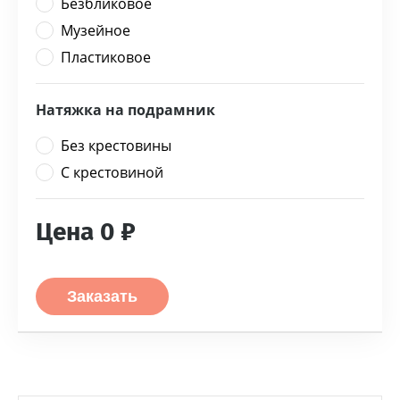
Безбликовое
Музейное
Пластиковое
Натяжка на подрамник
Без крестовины
С крестовиной
Цена
0
₽
Заказать