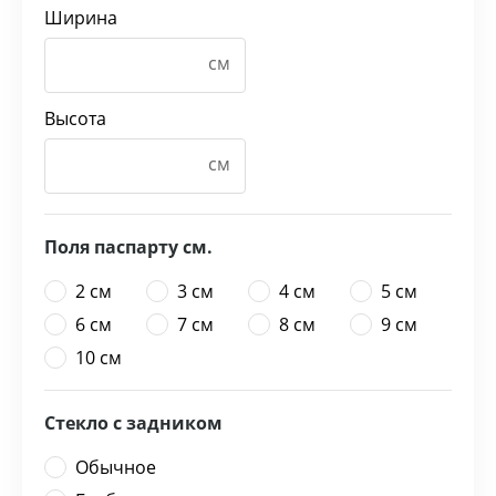
Ширина
Высота
Поля паспарту см.
2 см
3 см
4 см
5 см
6 см
7 см
8 см
9 см
10 см
Стекло с задником
Обычное