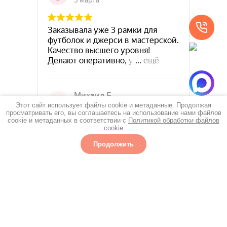
Этот сайт использует файлы cookie и метаданные. Продолжая
просматривать его, вы соглашаетесь на использование нами файлов
cookie и метаданных в соответствии с
Политикой обработки файлов
cookie
Продолжить
Избранное
Главная
Багеткин на карте Москвы — Яндекс Карты
Каталог
Еще
г. Москва, Шлюзовая набережная 6, стр.4
bagetkin@yandex.ru