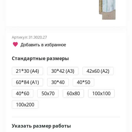
Артикул:
31.3020.27
Добавить в избранное
Стандартные размеры
21*30 (А4)
30*42 (А3)
42x60 (А2)
60*84 (А1)
30*40
40*50
40*60
50x70
60x80
100x100
100x200
Указать размер работы