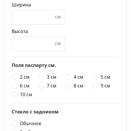
Ширина
Высота
Поля паспарту см.
2 см
3 см
4 см
5 см
6 см
7 см
8 см
9 см
10 см
Стекло с задником
Обычное