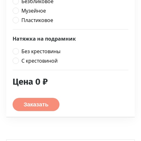
Безбликовое
Музейное
Пластиковое
Натяжка на подрамник
Без крестовины
С крестовиной
Цена
0
₽
Заказать