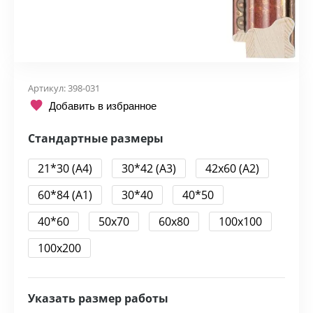
Артикул:
398-031
Добавить в избранное
Стандартные размеры
21*30 (А4)
30*42 (А3)
42x60 (А2)
60*84 (А1)
30*40
40*50
40*60
50x70
60x80
100x100
100x200
Указать размер работы