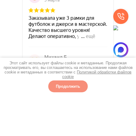
Этот сайт использует файлы cookie и метаданные. Продолжая
просматривать его, вы соглашаетесь на использование нами файлов
cookie и метаданных в соответствии с
Политикой обработки файлов
cookie
Продолжить
Избранное
Главная
Багеткин на карте Москвы — Яндекс Карты
Каталог
Еще
г. Москва, Шлюзовая набережная 6, стр.4
bagetkin@yandex.ru