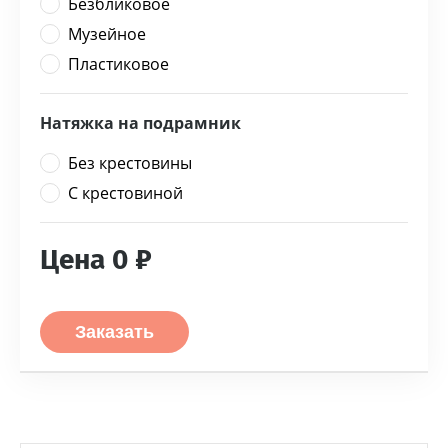
Безбликовое
Музейное
Пластиковое
Натяжка на подрамник
Без крестовины
С крестовиной
Цена
0
₽
Заказать