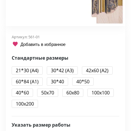
Артикул:
561-01
Добавить в избранное
Стандартные размеры
21*30 (А4)
30*42 (А3)
42x60 (А2)
60*84 (А1)
30*40
40*50
40*60
50x70
60x80
100x100
100x200
Указать размер работы