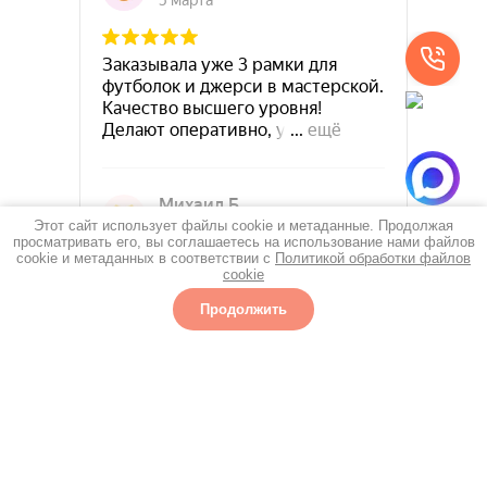
Этот сайт использует файлы cookie и метаданные. Продолжая
просматривать его, вы соглашаетесь на использование нами файлов
cookie и метаданных в соответствии с
Политикой обработки файлов
cookie
Продолжить
Избранное
Главная
Багеткин на карте Москвы — Яндекс Карты
Каталог
Еще
г. Москва, Шлюзовая набережная 6, стр.4
bagetkin@yandex.ru