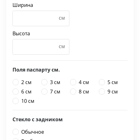
Ширина
Высота
Поля паспарту см.
2 см
3 см
4 см
5 см
6 см
7 см
8 см
9 см
10 см
Стекло с задником
Обычное