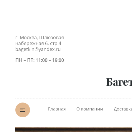
г. Москва, Шлюзовая
набережная 6, стр.4
bagetkin@yandex.ru
ПН – ПТ: 11:00 – 19:00
Баге
Главная
О компании
Доставк