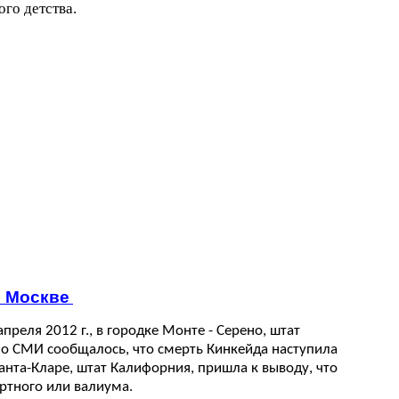
ого детства.
о Москве
преля 2012 г., в городке Монте - Серено, штат
ьно СМИ сообщалось, что смерть Кинкейда наступила
анта-Кларе, штат Калифорния, пришла к выводу, что
ртного или валиума.