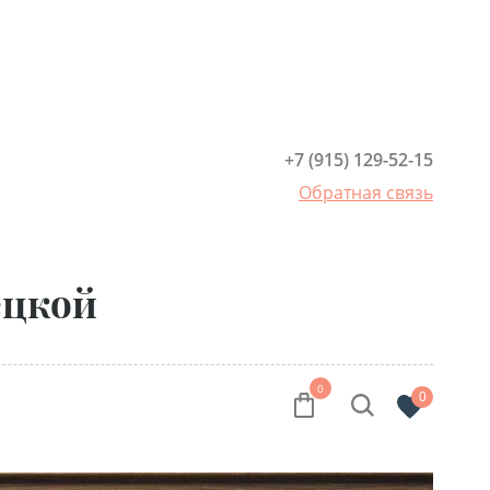
+7 (915) 129-52-15
Обратная связь
ецкой
0
0