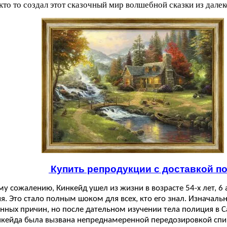
 кто то создал этот сказочный мир волшебной сказки из далек
Купить репродукции с доставкой п
у сожалению, Кинкейд ушел из жизни в возрасте 54-х лет, 6 а
. Это стало полным шоком для всех, кто его знал. Изначал
енных причин, но после дательном изучении тела полиция в С
нкейда была вызвана непреднамеренной передозировкой спи