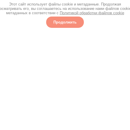
Этот сайт использует файлы cookie и метаданные. Продолжая
осматривать его, вы соглашаетесь на использование нами файлов cooki
метаданных в соответствии с
Политикой обработки файлов cookie
Продолжить
Багеткин на карте Москвы — Яндекс Карты
пании
Доставка
Контакты
Регистрация